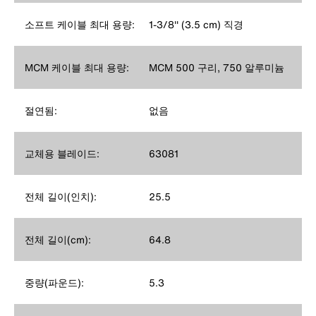
소프트 케이블 최대 용량:
1-3/8'' (3.5 cm) 직경
MCM 케이블 최대 용량:
MCM 500 구리, 750 알루미늄
절연됨:
없음
교체용 블레이드:
63081
전체 길이(인치):
25.5
전체 길이(cm):
64.8
중량(파운드):
5.3