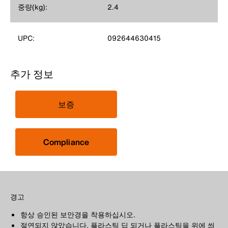
중량(kg):
2.4
UPC:
092644630415
추가 정보
보증
Compliance
경고
항상 승인된 보안경을 착용하십시오.
절연되지 않았습니다. 플라스틱 딥 되거나 플라스틱을 위에 씌