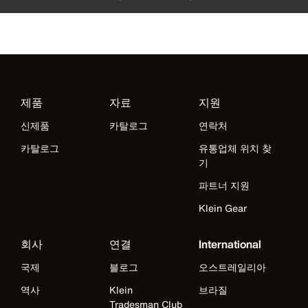
제품
자료
지원
신제품
카탈로그
연락처
카탈로그
유통업체 위치 찾
기
파트너 지원
Klein Gear
회사
연결
International
국제
블로그
오스트레일리아
역사
Klein
브라질
Tradesman Club