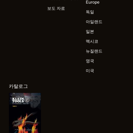
Europe
보도 자료
독일
아일랜드
일본
멕시코
뉴질랜드
영국
미국
카탈로그