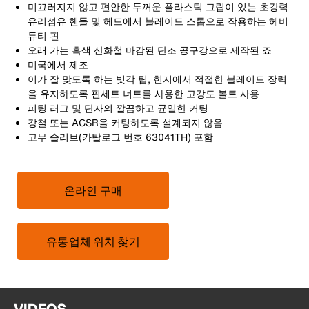
미끄러지지 않고 편안한 두꺼운 플라스틱 그립이 있는 초강력
유리섬유 핸들 및 헤드에서 블레이드 스톱으로 작용하는 헤비
듀티 핀
오래 가는 흑색 산화철 마감된 단조 공구강으로 제작된 죠
미국에서 제조
이가 잘 맞도록 하는 빗각 팁, 힌지에서 적절한 블레이드 장력
을 유지하도록 핀세트 너트를 사용한 고강도 볼트 사용
피팅 러그 및 단자의 깔끔하고 균일한 커팅
강철 또는 ACSR을 커팅하도록 설계되지 않음
고무 슬리브(카탈로그 번호 63041TH) 포함
온라인 구매
유통업체 위치 찾기
VIDEOS