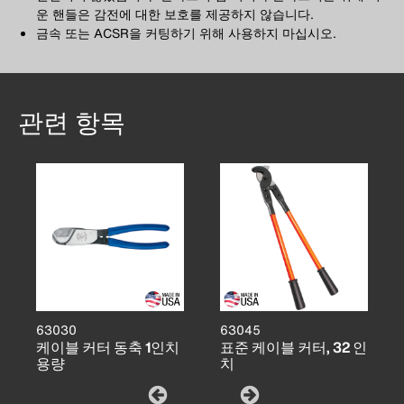
운 핸들은 감전에 대한 보호를 제공하지 않습니다.
금속 또는 ACSR을 커팅하기 위해 사용하지 마십시오.
관련 항목
63030
63045
케이블 커터 동축 1인치
표준 케이블 커터, 32 인
용량
치