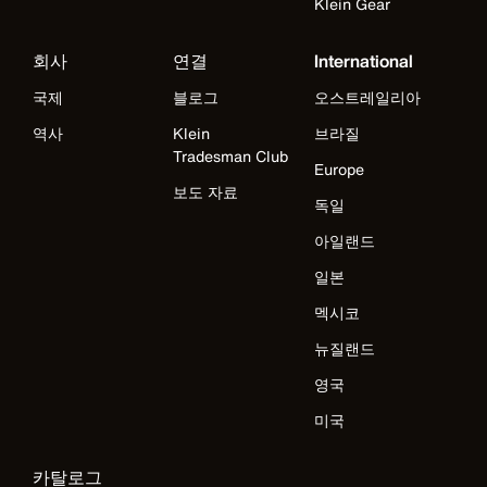
Klein Gear
회사
연결
International
국제
블로그
오스트레일리아
역사
Klein
브라질
Tradesman Club
Europe
보도 자료
독일
아일랜드
일본
멕시코
뉴질랜드
영국
미국
카탈로그