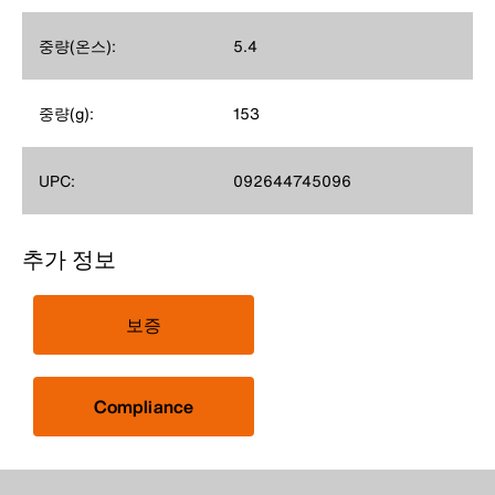
중량(온스):
5.4
중량(g):
153
UPC:
092644745096
추가 정보
보증
Compliance