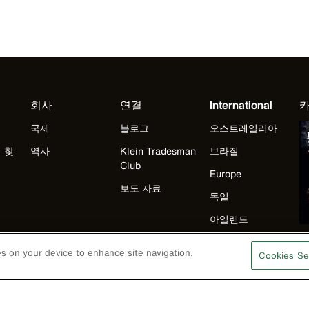
회사
연결
International
국제
블로그
오스트레일리아
 찾
역사
Klein Tradesman
브라질
Club
Europe
보도 자료
독일
아일랜드
일본
ies on your device to enhance site navigation,
Cookies Se
멕시코
뉴질랜드