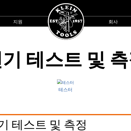
지원
회사
지
회
원
사
menu
menu
기 테스트 및 
테스터
- 전기 테스트 및 측정