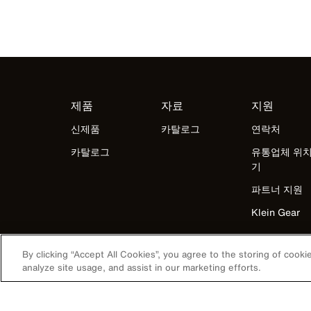
제품
자료
지원
신제품
카탈로그
연락처
카탈로그
유통업체 위치
기
파트너 지원
Klein Gear
By clicking “Accept All Cookies”, you agree to the storing of cook
analyze site usage, and assist in our marketing efforts.