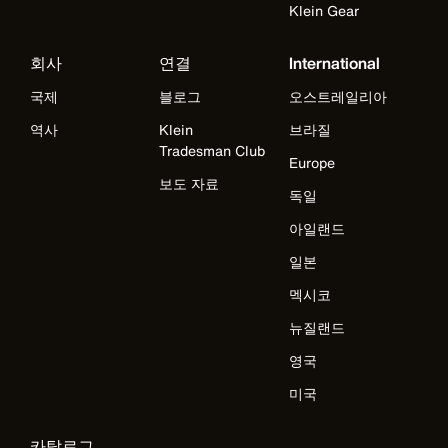
Klein Gear
회사
연결
International
국제
블로그
오스트레일리아
역사
Klein
브라질
Tradesman Club
Europe
보도 자료
독일
아일랜드
일본
멕시코
뉴질랜드
영국
미국
카탈로그